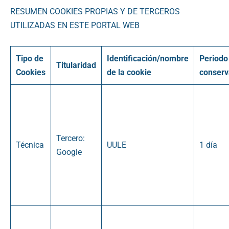
RESUMEN COOKIES PROPIAS Y DE TERCEROS
UTILIZADAS EN ESTE PORTAL WEB
Tipo de
Identificación/nombre
Periodo
Titularidad
Cookies
de la cookie
conserv
Tercero:
Técnica
UULE
1 día
Google